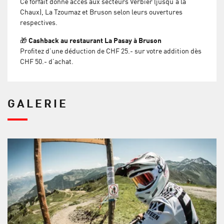
Ce forfait donne accès aux secteurs Verbier (jusqu'à la
Chaux), La Tzoumaz et Bruson selon leurs ouvertures
respectives.
🎁 Cashback au restaurant La Pasay à Bruson
Profitez d’une déduction de CHF 25.- sur votre addition dès
CHF 50.- d’achat.
GALERIE