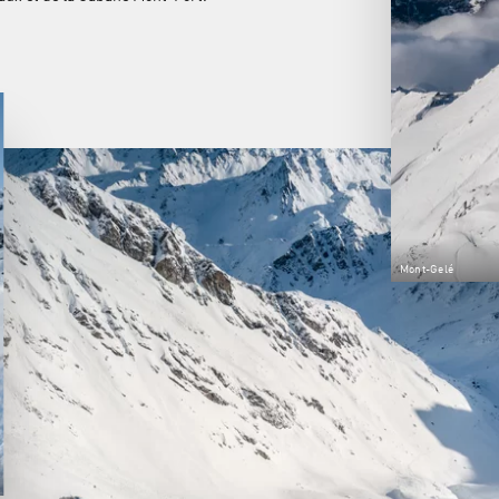
Mont-Gelé