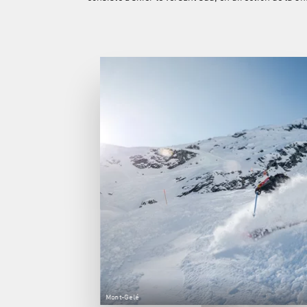
Mont-Gelé