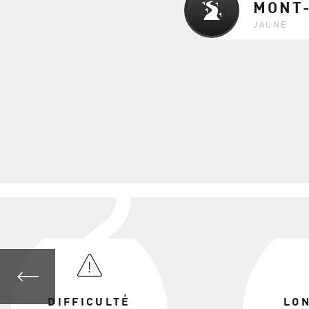
MONT-
JAUNE
DIFFICULTÉ
LO