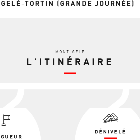
GELÉ-TORTIN (GRANDE JOURNÉE)
MONT-GELÉ
L'ITINÉRAIRE
DÉNIVELÉ
NGUEUR