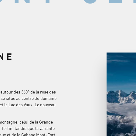
NE
autour des 360° de la rose des
 se situe au centre du domaine
 et le Lac des Vaux. Le nouveau
e montagne: celui de la Grande
Tortin, tandis que la variante
Chaux et de la Cabane Mont-Fort.