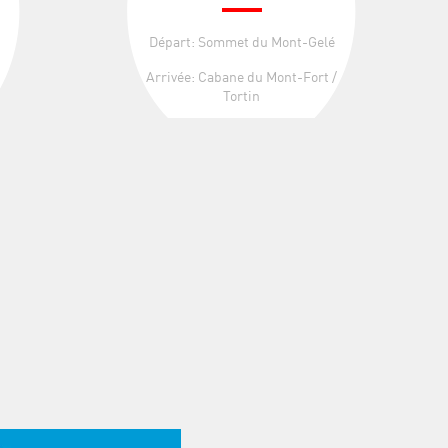
Départ: Sommet du Mont-Gelé
Arrivée: Cabane du Mont-Fort /
Tortin