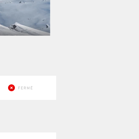
FERMÉ