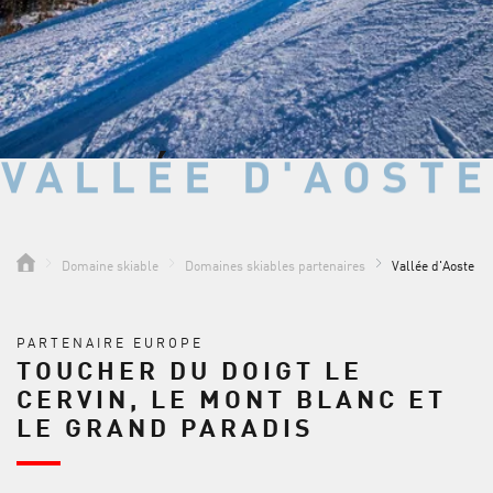
VALLÉE D'AOSTE
VALLÉE D'AOSTE
Domaine skiable
Domaines skiables partenaires
Vallée d'Aoste
PARTENAIRE EUROPE
TOUCHER DU DOIGT LE
CERVIN, LE MONT BLANC ET
LE GRAND PARADIS