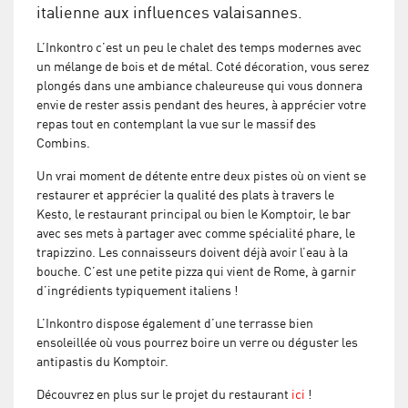
italienne aux influences valaisannes.
L’Inkontro c’est un peu le chalet des temps modernes avec
un mélange de bois et de métal. Coté décoration, vous serez
plongés dans une ambiance chaleureuse qui vous donnera
envie de rester assis pendant des heures, à apprécier votre
repas tout en contemplant la vue sur le massif des
Combins.
Un vrai moment de détente entre deux pistes où on vient se
restaurer et apprécier la qualité des plats à travers le
Kesto, le restaurant principal ou bien le Komptoir, le bar
avec ses mets à partager avec comme spécialité phare, le
trapizzino. Les connaisseurs doivent déjà avoir l’eau à la
bouche. C’est une petite pizza qui vient de Rome, à garnir
d’ingrédients typiquement italiens !
L’Inkontro dispose également d’une terrasse bien
ensoleillée où vous pourrez boire un verre ou déguster les
antipastis du Komptoir.
Découvrez en plus sur le projet du restaurant
ici
!