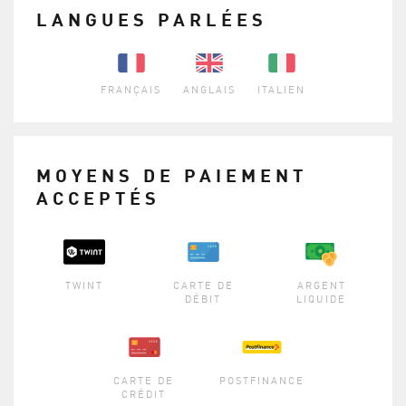
LANGUES PARLÉES
FRANÇAIS
ANGLAIS
ITALIEN
MOYENS DE PAIEMENT
ACCEPTÉS
TWINT
CARTE DE
ARGENT
DÉBIT
LIQUIDE
CARTE DE
POSTFINANCE
CRÉDIT