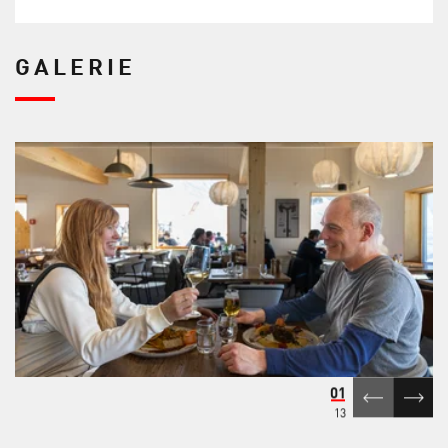
GALERIE
01
13