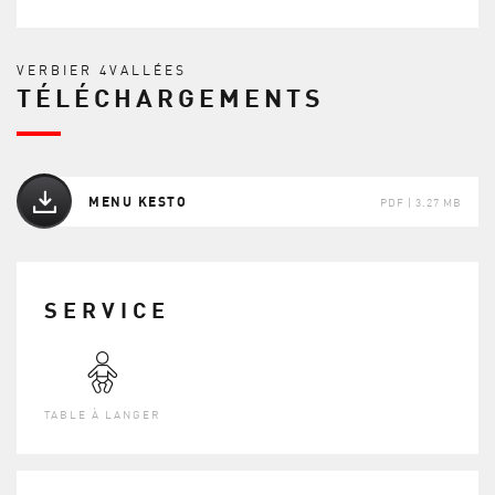
VERBIER 4VALLÉES
TÉLÉCHARGEMENTS
MENU KESTO
PDF | 3.27 MB
SERVICE
TABLE À LANGER