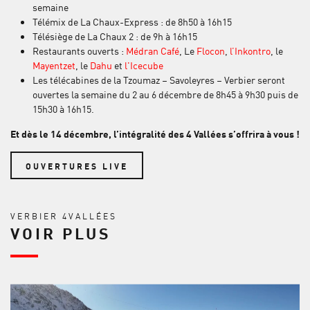
semaine
Télémix de La Chaux-Express : de 8h50 à 16h15
Télésiège de La Chaux 2 : de 9h à 16h15
Restaurants ouverts :
Médran Café
, Le
Flocon
,
l’Inkontro
, le
Mayentzet
, le
Dahu
et
l'Icecube
Les télécabines de la Tzoumaz – Savoleyres – Verbier seront
ouvertes la semaine du 2 au 6 décembre de 8h45 à 9h30 puis de
15h30 à 16h15.
Et dès le 14 décembre, l’intégralité des 4 Vallées s’offrira à vous !
OUVERTURES LIVE
VERBIER 4VALLÉES
VOIR PLUS