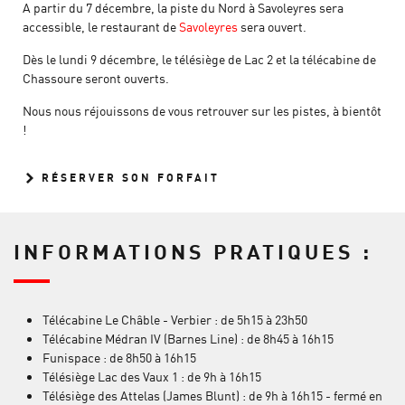
A partir du 7 décembre, la piste du Nord à Savoleyres sera
accessible, le restaurant de
Savoleyres
sera ouvert.
Dès le lundi 9 décembre, le télésiège de Lac 2 et la télécabine de
Chassoure seront ouverts.
Nous nous réjouissons de vous retrouver sur les pistes, à bientôt
!
RÉSERVER SON FORFAIT
INFORMATIONS PRATIQUES :
Télécabine Le Châble - Verbier : de 5h15 à 23h50
Télécabine Médran IV (Barnes Line) : de 8h45 à 16h15
Funispace : de 8h50 à 16h15
Télésiège Lac des Vaux 1 : de 9h à 16h15
Télésiège des Attelas (James Blunt) : de 9h à 16h15 - fermé en