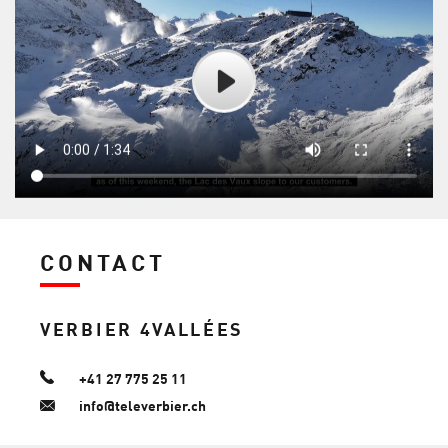
CONTACT
VERBIER 4VALLÉES
+41 27 775 25 11
info@televerbier.ch