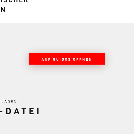
EN
AUF GUIDOS ÖFFNEN
RLADEN
-DATEI