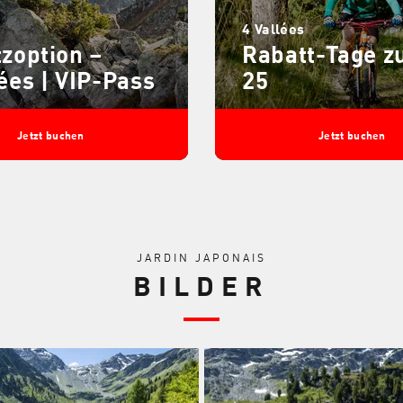
4 Vallées
zoption –
Rabatt-Tage z
ées | VIP-Pass
25
Jetzt buchen
Jetzt buchen
JARDIN JAPONAIS
BILDER