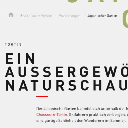
Erlebnisse in Verbier
Wanderungen
Japanischer Garten
TORTIN
EIN
AUSSERGEW
NATURSCHA
Der Japanische Garten befindet sich unterhalb der
Chassoure-Tortin
. Skifahrern praktisch verborgen, 
einzigartige Schönheit den Wanderern im Sommer.