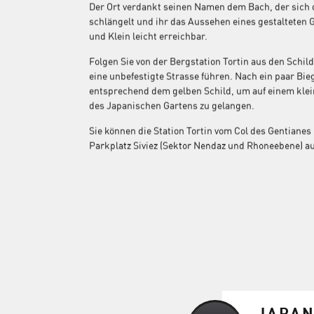
Der Ort verdankt seinen Namen dem Bach, der sich d
schlängelt und ihr das Aussehen eines gestalteten Ga
und Klein leicht erreichbar.
Folgen Sie von der Bergstation Tortin aus den Schild
eine unbefestigte Strasse führen. Nach ein paar Bie
entsprechend dem gelben Schild, um auf einem klei
des Japanischen Gartens zu gelangen.
Sie können die Station Tortin vom Col des Gentianes
Parkplatz Siviez (Sektor Nendaz und Rhoneebene) au
JAPAN