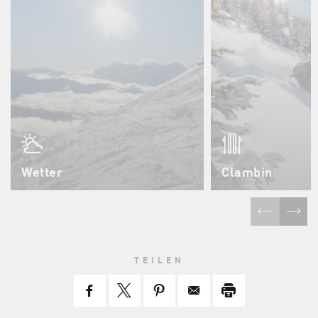
Wetter
Clambin
TEILEN