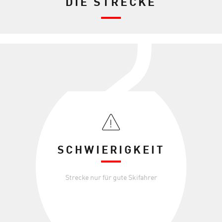
DIE STRECKE
SCHWIERIGKEIT
Strecke nur für gute Skifahrer