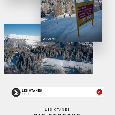
Les Otanes
Les Otanes
LES OTANES
GELB
LES OTANES